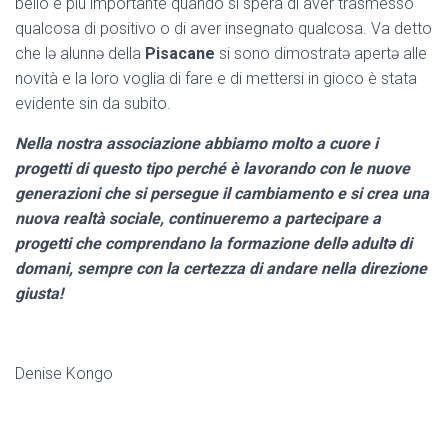
bello e più importante quando si spera di aver trasmesso
qualcosa di positivo o di aver insegnato qualcosa. Va detto
che lə alunnə della
Pisacane
si sono dimostratə apertə alle
novità e la loro voglia di fare e di mettersi in gioco è stata
evidente sin da subito.
Nella nostra associazione abbiamo molto a cuore i
progetti di questo tipo perché è lavorando con le nuove
generazioni che si persegue il cambiamento e si crea una
nuova realtà sociale, continueremo a partecipare a
progetti che comprendano la formazione dellə adultə di
domani, sempre con la certezza di andare nella direzione
giusta!
Denise Kongo