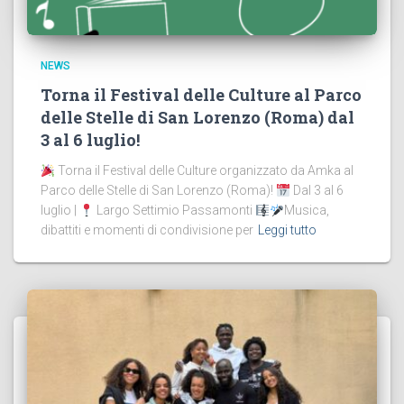
NEWS
Torna il Festival delle Culture al Parco
delle Stelle di San Lorenzo (Roma) dal
3 al 6 luglio!
Torna il Festival delle Culture organizzato da Amka al
Parco delle Stelle di San Lorenzo (Roma)!
Dal 3 al 6
luglio |
Largo Settimio Passamonti
Musica,
dibattiti e momenti di condivisione per
Leggi tutto