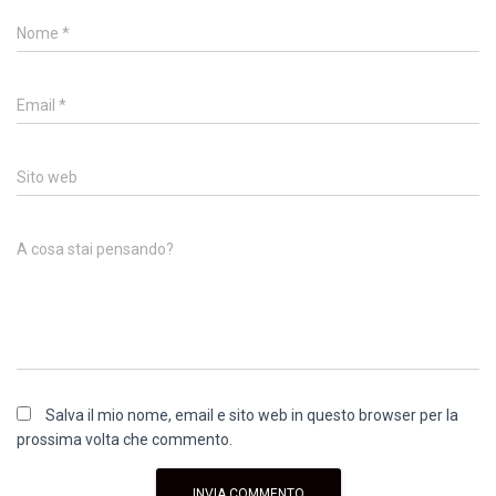
Nome
*
Email
*
Sito web
A cosa stai pensando?
Salva il mio nome, email e sito web in questo browser per la
prossima volta che commento.