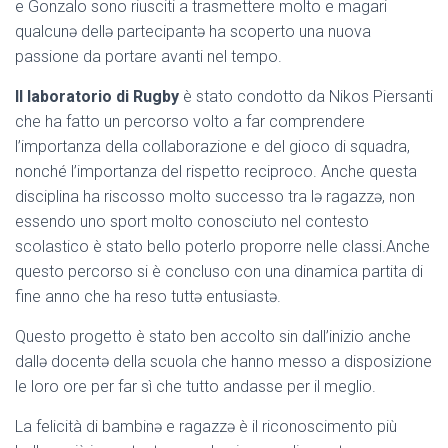
e Gonzalo sono riusciti a trasmettere molto e magari
qualcunə dellə partecipantə ha scoperto una nuova
passione da portare avanti nel tempo.
Il laboratorio di Rugby
è stato condotto da Nikos Piersanti
che ha fatto un percorso volto a far comprendere
l’importanza della collaborazione e del gioco di squadra,
nonché l’importanza del rispetto reciproco. Anche questa
disciplina ha riscosso molto successo tra lə ragazzə, non
essendo uno sport molto conosciuto nel contesto
scolastico è stato bello poterlo proporre nelle classi.Anche
questo percorso si è concluso con una dinamica partita di
fine anno che ha reso tuttə entusiastə.
Questo progetto è stato ben accolto sin dall’inizio anche
dallə docentə della scuola che hanno messo a disposizione
le loro ore per far sì che tutto andasse per il meglio.
La felicità di bambinə e ragazzə è il riconoscimento più