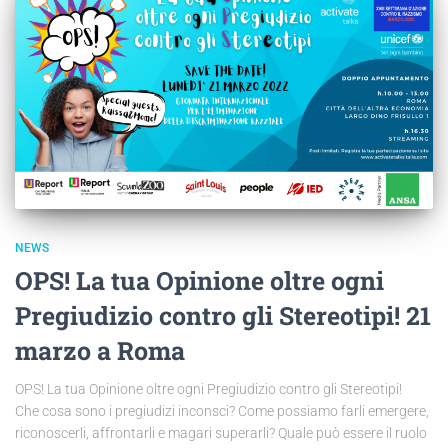
NEWS
OPS! La tua Opinione oltre ogni
Pregiudizio contro gli Stereotipi! 21
marzo a Roma
OPS! La tua Opinione oltre ogni Pregiudizio contro gli Stereotipi!
Che cosa sono i pregiudizi inconsci? Come possiamo farli emergere,
riconoscerli, affrontarli e magari superarli? Quale può essere il ruolo