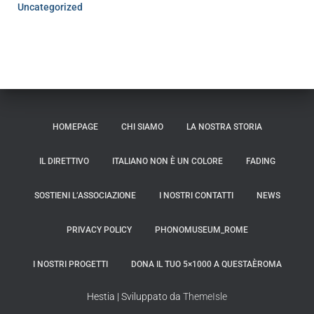
Uncategorized
HOMEPAGE
CHI SIAMO
LA NOSTRA STORIA
IL DIRETTIVO
ITALIANO NON È UN COLORE
FADING
SOSTIENI L’ASSOCIAZIONE
I NOSTRI CONTATTI
NEWS
PRIVACY POLICY
PHONOMUSEUM_ROME
I NOSTRI PROGETTI
DONA IL TUO 5×1000 A QUESTAÈROMA
Hestia | Sviluppato da
ThemeIsle