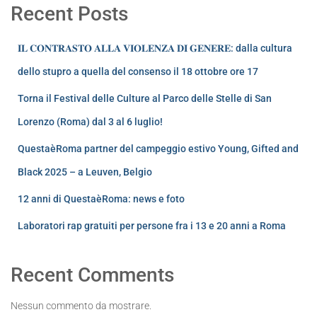
Recent Posts
𝐈𝐋 𝐂𝐎𝐍𝐓𝐑𝐀𝐒𝐓𝐎 𝐀𝐋𝐋𝐀 𝐕𝐈𝐎𝐋𝐄𝐍𝐙𝐀 𝐃𝐈 𝐆𝐄𝐍𝐄𝐑𝐄: dalla cultura
dello stupro a quella del consenso il 18 ottobre ore 17
Torna il Festival delle Culture al Parco delle Stelle di San
Lorenzo (Roma) dal 3 al 6 luglio!
QuestaèRoma partner del campeggio estivo Young, Gifted and
Black 2025 – a Leuven, Belgio
12 anni di QuestaèRoma: news e foto
Laboratori rap gratuiti per persone fra i 13 e 20 anni a Roma
Recent Comments
Nessun commento da mostrare.