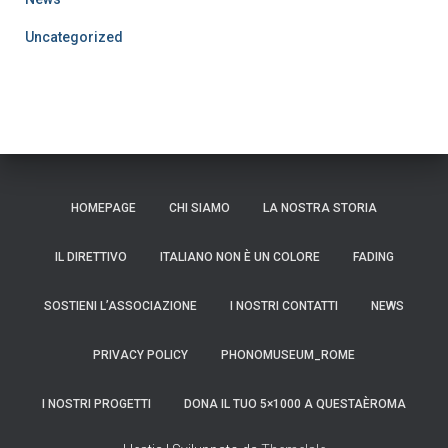
Uncategorized
HOMEPAGE
CHI SIAMO
LA NOSTRA STORIA
IL DIRETTIVO
ITALIANO NON È UN COLORE
FADING
SOSTIENI L’ASSOCIAZIONE
I NOSTRI CONTATTI
NEWS
PRIVACY POLICY
PHONOMUSEUM_ROME
I NOSTRI PROGETTI
DONA IL TUO 5×1000 A QUESTAÈROMA