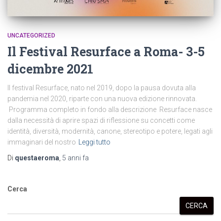
UNCATEGORIZED
Il Festival Resurface a Roma- 3-5
dicembre 2021
Il festival Resurface, nato nel 2019, dopo la pausa dovuta alla
pandemia nel 2020, riparte con una nuova edizione rinnovata.
Programma completo in fondo alla descrizione Resurface nasce
dalla necessità di aprire spazi di riflessione su concetti come
identità, diversità, modernità, canone, stereotipo e potere, legati agli
immaginari del nostro
Leggi tutto
Di
questaeroma
,
5 anni
fa
Cerca
CERCA