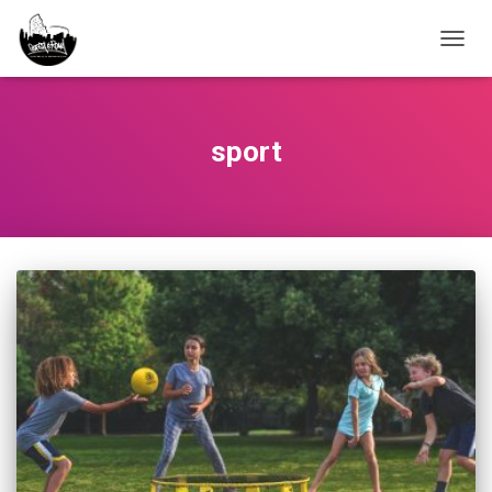
NAVIG
sport