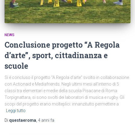
NEWS
Conclusione progetto “A Regola
d’arte”, sport, cittadinanza e
scuole
Si è concluso il progetto “A Regola d’arte” svolto in collaborazione
con Actionaid e Mediafriends. Negli ultimi mesi all’interno di 5
classi tra elementari e medie della scuola Pisacane di Roma
Torpignattara, si sono svolti dei laboratori di musica e rugby. Gli
scopi del progetto erano molteplici: innanzitutto permettere a
Leggi tutto
Di
questaeroma
,
4 anni
fa