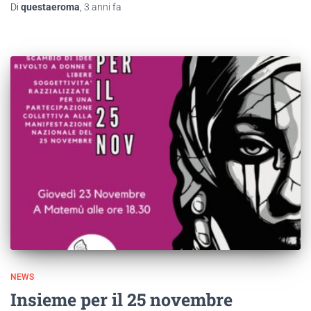
Di
questaeroma
,
3 anni
fa
NEWS
Insieme per il 25 novembre