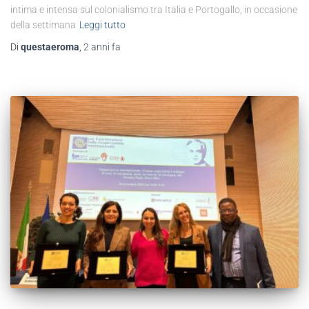
intima e intensa sul colonialismo tra Italia e Portogallo, in occasione
della settimana
Leggi tutto
Di
questaeroma
,
2 anni
fa