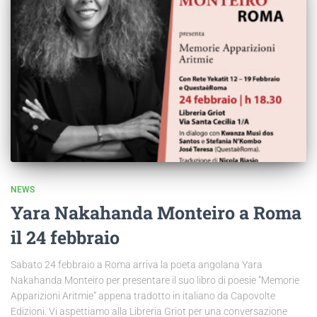
NEWS
Yara Nakahanda Monteiro a Roma
il 24 febbraio
Sabato 24 febbraio a Roma arriva la poeta angolana Yara
Nakahanda Monteiro per presentare il suo libro di poesie “Memorie
Apparizioni Aritmie” appena tradotto in italiano da Capovolte
Edizioni. Vi aspettiamo alla Libreria Griot per una conversazione