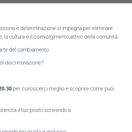
ssione e determinazione si impegna per eliminare
, la cultura e il coinvolgimento attivo della comunità.
arte del cambiamento.
 di discriminazione?
20.30
per conoscerci meglio e scoprire come puoi
prenota il tuo posto scrivendo a
mondo più giusto e inclusivo.