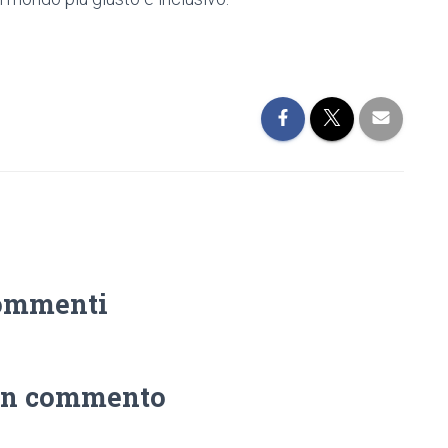
ommenti
un commento