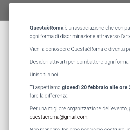
QuestaèRoma
è un’associazione che con pa
ogni forma di discriminazione attraverso l’arte
Vieni a conoscere QuestaèRoma e diventa p
Desideri attivarti per combattere ogni forma
Unisciti a noi.
Ti aspettiamo
giovedì 20 febbraio alle ore 
fare la differenza.
Per una migliore organizzazione dell’evento, 
questaeroma@gmail.com
.
Non mancare. Insieme possiamo costruire un 