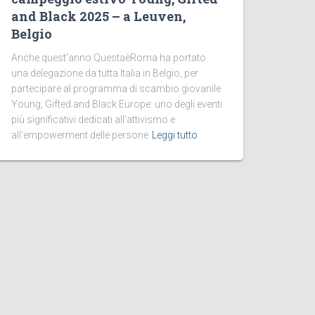
and Black 2025 – a Leuven,
Belgio
Anche quest’anno QuestaèRoma ha portato
una delegazione da tutta Italia in Belgio, per
partecipare al programma di scambio giovanile
Young, Gifted and Black Europe: uno degli eventi
più significativi dedicati all’attivismo e
all’empowerment delle persone
Leggi tutto