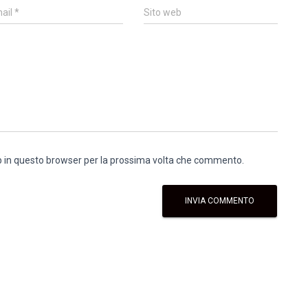
ail
*
Sito web
eb in questo browser per la prossima volta che commento.