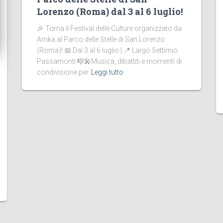
Lorenzo (Roma) dal 3 al 6 luglio!
🎉 Torna il Festival delle Culture organizzato da
Amka al Parco delle Stelle di San Lorenzo
(Roma)! 📅 Dal 3 al 6 luglio | 📍 Largo Settimio
Passamonti 🎼🎤Musica, dibattiti e momenti di
condivisione per
Leggi tutto