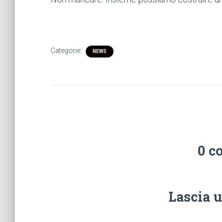
Categorie:
NEWS
0 c
Lascia 