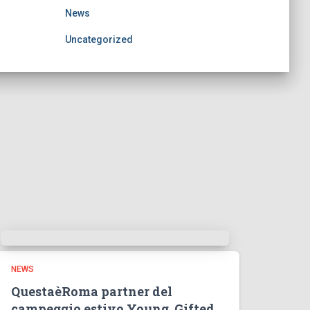
News
Uncategorized
NEWS
QuestaèRoma partner del
campeggio estivo Young, Gifted