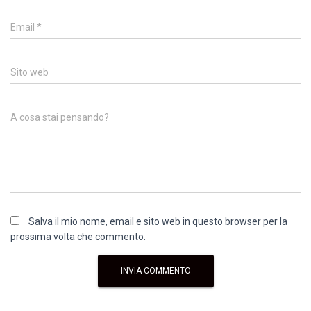
Email
*
Sito web
A cosa stai pensando?
Salva il mio nome, email e sito web in questo browser per la
prossima volta che commento.