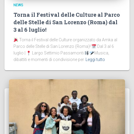
NEWS
Torna il Festival delle Culture al Parco
delle Stelle di San Lorenzo (Roma) dal
3 al 6 luglio!
Torna il Festival delle Culture organizzato da Amka al
Parco delle Stelle di San Lorenzo (Roma)!
Dal 3 al 6
luglio |
Largo Settimio Passamonti
Musica,
dibattiti e momenti di condivisione per
Leggi tutto