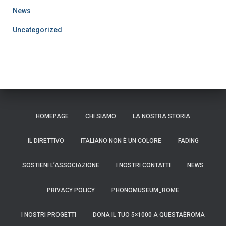
News
Uncategorized
HOMEPAGE
CHI SIAMO
LA NOSTRA STORIA
IL DIRETTIVO
ITALIANO NON È UN COLORE
FADING
SOSTIENI L’ASSOCIAZIONE
I NOSTRI CONTATTI
NEWS
PRIVACY POLICY
PHONOMUSEUM_ROME
I NOSTRI PROGETTI
DONA IL TUO 5×1000 A QUESTAÈROMA