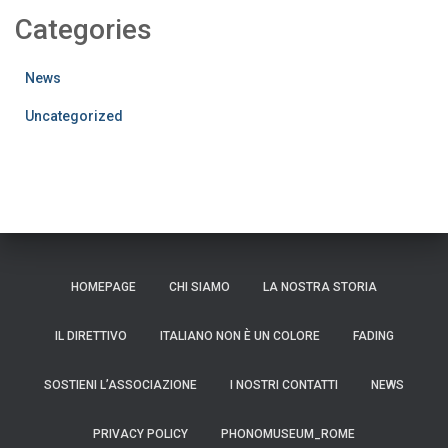
Categories
News
Uncategorized
HOMEPAGE
CHI SIAMO
LA NOSTRA STORIA
IL DIRETTIVO
ITALIANO NON È UN COLORE
FADING
SOSTIENI L’ASSOCIAZIONE
I NOSTRI CONTATTI
NEWS
PRIVACY POLICY
PHONOMUSEUM_ROME