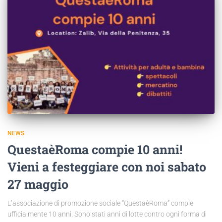
NEWS
QuestaèRoma compie 10 anni!
Vieni a festeggiare con noi sabato
27 maggio
L’associazione di promozione sociale “QuestaèRoma” compie
ufficialmente 10 anni. Sono stati anni di lotte contro ogni forma di