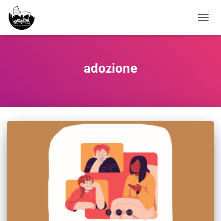
NAVIG
adozione