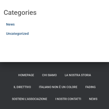
Categories
News
Uncategorized
HOMEPAGE
CHI SIAMO
LA NOSTRA STORIA
IL DIRETTIVO
ITALIANO NON È UN COLORE
FADING
SOSTIENI L’ASSOCIAZIONE
I NOSTRI CONTATTI
NEWS